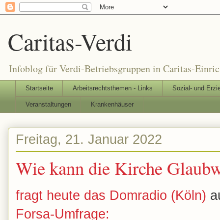
Caritas-Verdi
Infoblog für Verdi-Betriebsgruppen in Caritas-Einri
Startseite
Arbeitsrechtsthemen - Links
Sozial- und Erzi
Veranstaltungen
Krankenhäuser
Freitag, 21. Januar 2022
Wie kann die Kirche Glaubw
fragt heute das Domradio (Köln)
a
Forsa-Umfrage: