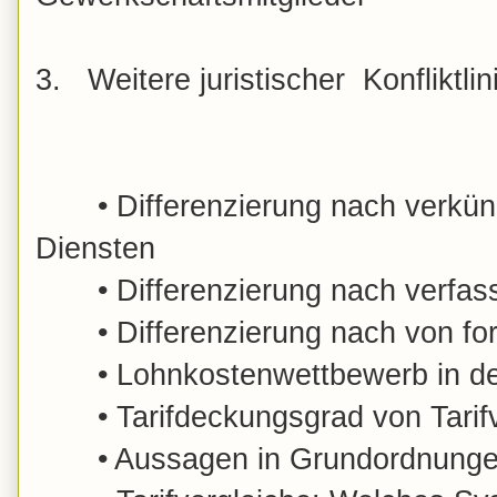
3. Weitere juristischer Konfliktlin
•
Differenzierung nach verk
Diensten
•
Differenzierung nach verfas
•
Differenzierung nach von for
•
Lohnkostenwettbewerb in de
•
Tarifdeckungsgrad von Tari
•
Aussagen in Grundordnungen