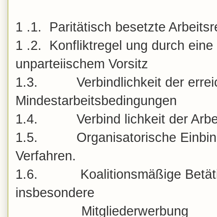
1 .1.
Paritätisch besetzte Arbeits
1 .2.
Konfliktregel ung durch ein
unparteiischem Vorsitz
1.3.
Verbindlichkeit der errei
Mindestarbeitsbedingungen
1.4.
Verbind lichkeit der Arbeit
1.5.
Organisatorische Einbind
Verfahren.
1.6.
Koalitionsmäßige Betätigu
insbesondere
Mitgliederwerbung