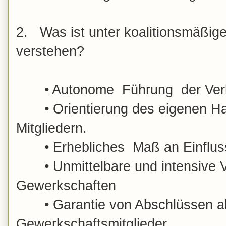
2. Was ist unter koalitionsmäßig
verstehen?
•
Autonome Führung der Verha
•
Orientierung des eigenen H
Mitgliedern.
•
Erhebliches Maß an Einflu
•
Unmittelbare und intensive
Gewerkschaften
•
Garantie von Abschlüssen a
Gewerkschaftsmitglieder