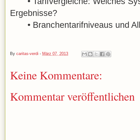
•
Tarifvergleiche: Welches Sy
Ergebnisse?
•
Branchentarifniveaus und Al
By
caritas-verdi
-
März 07, 2013
Keine Kommentare:
Kommentar veröffentlichen