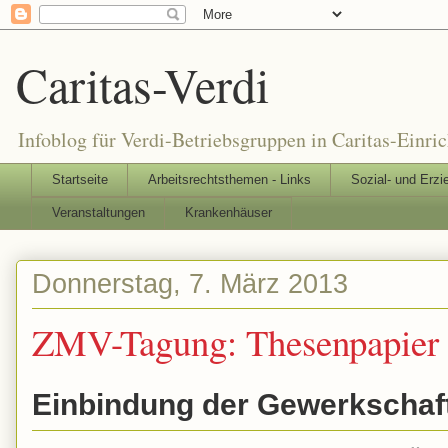
Caritas-Verdi
Infoblog für Verdi-Betriebsgruppen in Caritas-Einri
Startseite
Arbeitsrechtsthemen - Links
Sozial- und Erzi
Veranstaltungen
Krankenhäuser
Donnerstag, 7. März 2013
ZMV-Tagung: Thesenpapier 
Einbindung der Gewerkschaft